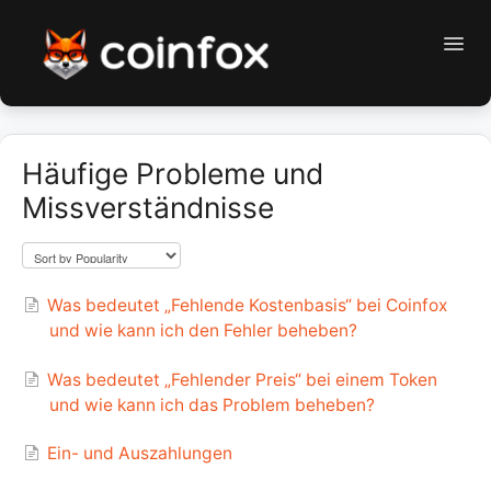
Toggl
Navig
CoinFox Support
Häufige Probleme und
Erste Schritte
Missverständnisse
First steps
Contact
Was bedeutet „Fehlende Kostenbasis“ bei Coinfox
und wie kann ich den Fehler beheben?
Was bedeutet „Fehlender Preis“ bei einem Token
und wie kann ich das Problem beheben?
Ein- und Auszahlungen